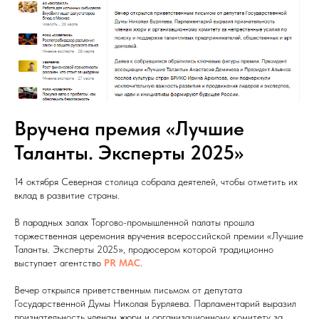
Вручена премия «Лучшие
Таланты. Эксперты 2025»
14 октября Северная столица собрала деятелей, чтобы отметить их
вклад в развитие страны.
В парадных залах Торгово-промышленной палаты прошла
торжественная церемония вручения всероссийской премии «Лучшие
Таланты. Эксперты 2025», продюсером которой традиционно
выступает агентство
PR МАС
.
Вечер открылся приветственным письмом от депутата
Государственной Думы Николая Бурляева. Парламентарий выразил
признательность членам жюри и организационному комитету за